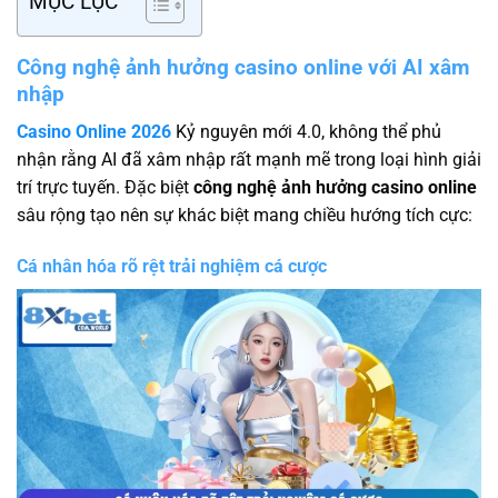
MỤC LỤC
Công nghệ ảnh hưởng casino online với AI xâm
nhập
Casino Online 2026
Kỷ nguyên mới 4.0, không thể phủ
nhận rằng AI đã xâm nhập rất mạnh mẽ trong loại hình giải
trí trực tuyến. Đặc biệt
công nghệ ảnh hưởng casino online
sâu rộng tạo nên sự khác biệt mang chiều hướng tích cực:
Cá nhân hóa rõ rệt trải nghiệm cá cược