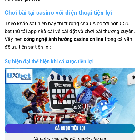
Chơi bài tại casino với điện thoại tiện lợi
Theo khảo sát hiện nay thị trường châu Á có tới hơn 85%
bet thủ tải app nhà cái về cài đặt và chơi bài thường xuyên.
Vậy nên
công nghệ ảnh hưởng casino online
trong cả vấn
đề ưu tiên sự tiện lợi:
Sự hiện đại thể hiện khi cá cược tiện lợi
Cá cược siêu tiện với mobile nhỏ gọn