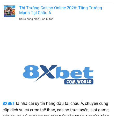
Người
Tâm
Mobile
Chơi
Thị Trường Casino Online 2026: Tăng Trưởng
Nhiều
Casino
Nhất
Mạnh Tại Châu Á
Online
2026
ở
Chức năng bình luận bị tắt
2026:
Thị
Hành
Trường
Vi
Casino
Đang
Online
Thay
2026:
Đổi
Tăng
Ra
Trưởng
Sao?
Mạnh
Tại
Châu
Á
8XBET
là nhà cái uy tín hàng đầu tại châu Á, chuyên cung
cấp dịch vụ cá cược thể thao, casino trực tuyến, slot game,