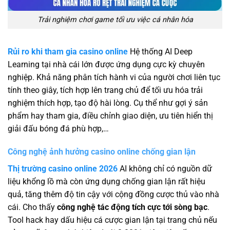
Trải nghiệm chơi game tối ưu việc cá nhân hóa
Rủi ro khi tham gia casino online
Hệ thống AI Deep
Learning tại nhà cái lớn được ứng dụng cực kỳ chuyên
nghiệp. Khả năng phân tích hành vi của người chơi liên tục
tính theo giây, tích hợp lên trang chủ để tối ưu hóa trải
nghiệm thích hợp, tạo độ hài lòng. Cụ thể như gợi ý sản
phẩm hay tham gia, điều chỉnh giao diện, ưu tiên hiển thị
giải đấu bóng đá phù hợp,…
Công nghệ ảnh hưởng casino online chống gian lận
Thị trường casino online 2026
AI không chỉ có nguồn dữ
liệu khổng lồ mà còn ứng dụng chống gian lận rất hiệu
quả, tăng thêm độ tin cậy với cộng đồng cược thủ vào nhà
cái. Cho thấy
công nghệ tác động tích cực tới sòng bạc
.
Tool hack hay dấu hiệu cá cược gian lận tại trang chủ nếu