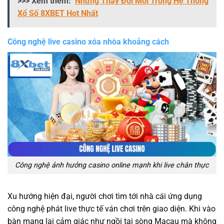
>>> Xem thêm:
Những Thay Đổi Mới Trong Hệ Thống
Xổ Số 8XBET Hot Nhất
Công nghệ live casino xóa nhòa khoảng cách
Công nghệ ảnh hưởng casino online mạnh khi live chân thực
Xu hướng hiện đại, người chơi tìm tới nhà cái ứng dụng
công nghệ phát live thực tế ván chơi trên giao diện. Khi vào
bàn mang lại cảm giác như ngồi tại sòng Macau mà không