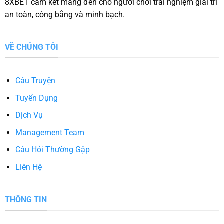
8XBET cam kết mang đến cho người chơi trải nghiệm giải trí
an toàn, công bằng và minh bạch.
VỀ CHÚNG TÔI
Câu Truyện
Tuyển Dụng
Dịch Vụ
Management Team
Câu Hỏi Thường Gặp
Liên Hệ
THÔNG TIN