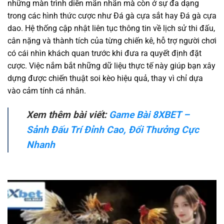
những màn trình diễn mãn nhãn mà còn ở sự đa dạng
trong các hình thức cược như Đá gà cựa sắt hay Đá gà cựa
dao. Hệ thống cập nhật liên tục thông tin về lịch sử thi đấu,
cân nặng và thành tích của từng chiến kê, hỗ trợ người chơi
có cái nhìn khách quan trước khi đưa ra quyết định đặt
cược. Việc nắm bắt những dữ liệu thực tế này giúp bạn xây
dựng được chiến thuật soi kèo hiệu quả, thay vì chỉ dựa
vào cảm tính cá nhân.
Xem thêm bài viết:
Game Bài 8XBET –
Sảnh Đấu Trí Đỉnh Cao, Đổi Thưởng Cực
Nhanh