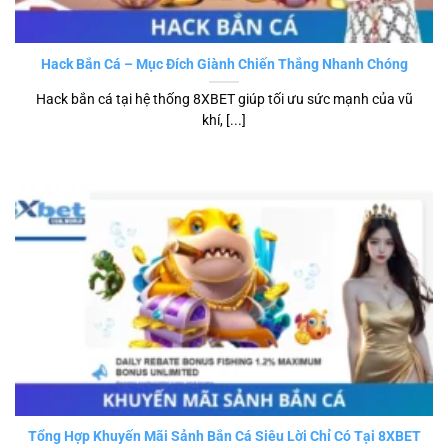
Hack Bắn Cá – Mục Đích Giành Chiến Thắng Nhanh Chóng
Hack bắn cá tại hệ thống 8XBET giúp tối ưu sức mạnh của vũ
khí, [...]
Tổng Hợp Khuyến Mãi Sảnh Bắn Cá Siêu Lời Chỉ Có Tại 8XBET