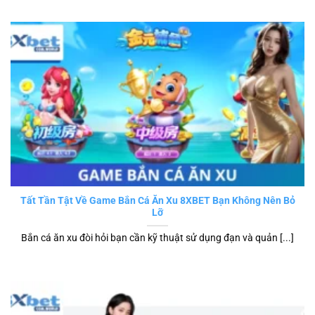
Tất Tần Tật Về Game Bắn Cá Ăn Xu 8XBET Bạn Không Nên Bỏ
Lỡ
Bắn cá ăn xu đòi hỏi bạn cần kỹ thuật sử dụng đạn và quản [...]