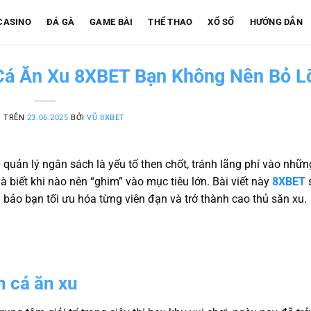
CASINO
ĐÁ GÀ
GAME BÀI
THỂ THAO
XỔ SỐ
HƯỚNG DẪN
Cá Ăn Xu 8XBET Bạn Không Nên Bỏ L
G TRÊN
23.06.2025
BỞI
VŨ 8XBET
 quản lý ngân sách là yếu tố then chốt, tránh lãng phí vào nhữ
và biết khi nào nên “ghim” vào mục tiêu lớn. Bài viết này
8XBET
m bảo bạn tối ưu hóa từng viên đạn và trở thành cao thủ săn xu.
n cá ăn xu