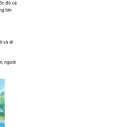
tốc độ cá
ng lớn
ờ và di
n, người