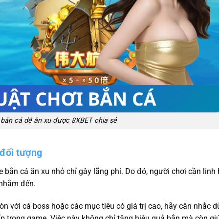
i bắn cá dễ ăn xu được 8XBET chia sẻ
 đối tượng
 bắn cá ăn xu nhỏ chỉ gây lãng phí. Do đó, người chơi cần linh
 nhắm đến.
òn với cá boss hoặc các mục tiêu có giá trị cao, hãy cân nhắc 
p trong game. Việc này không chỉ tăng hiệu quả bắn mà còn gi