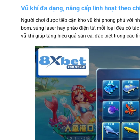
Vũ khí đa dạng, nâng cấp linh hoạt theo ch
Người chơi được tiếp cận kho vũ khí phong phú với n
bom, súng laser hay pháo điện từ, mỗi loại đều có tác
vũ khí giúp tăng hiệu quả săn cá, đặc biệt trong các 