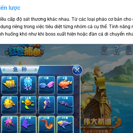
iến lược
hiều cấp độ sát thương khác nhau. Từ các loại pháo cơ bản cho
 dụng riêng trong việc tiêu diệt từng nhóm cá cụ thể. Tính năng
tình huống khó như khi boss xuất hiện hoặc đàn cá di chuyển nh