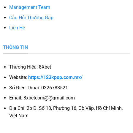
Management Team
Câu Hỏi Thường Gặp
Liên Hệ
THÔNG TIN
Thương Hiệu: 8Xbet
Website:
https://123kpop.com.mx/
Số Điện Thoại: 0326783521
Email: 8xbetcom@@gmail.com
Địa Chỉ: 2b Đ. Số 13, Phường 16, Gò Vấp, Hồ Chí Minh,
Việt Nam