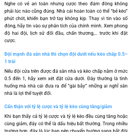
Nghe có vẻ an toàn nhưng cược theo đám đông không
phải lúc nào cũng đúng. Nhà cái hoàn toàn có thể “bẻ kèo”
phút chót, khiến bạn trở tay không kịp. Thay vì tin vào số
đông, hãy tin vào sự phân tích của chính mình. Xem phong
độ hai đội, lịch sử đối đầu, chấn thương,… trước khi đặt
cược.
Đội mạnh đá sân nhà thì chọn đội dưới nếu kèo chấp 0.5–
1 trái
Nếu đội cửa trên được đá sân nhà và kèo chấp nằm ở mức
0.5 đến 1, hãy xem xét đặt cửa dưới. Đây thường là tình
huống mà nhà cái đưa ra để “gài bẫy” những ai nghĩ sân
nhà là lợi thế tuyệt đối.
Cẩn thận với tỷ lệ cược và tỷ lệ kèo cùng tăng/giảm
Khi bạn thấy cả tỷ lệ cược và tỷ lệ kèo đều cùng tăng hoặc
cùng giảm, đây có thể là dấu hiệu bất thường. Trong nhiều
trường hợp, đây là lúc bạn nên chuyển hướng sang bắt đội