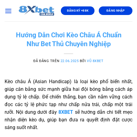
Chuyển
đến
ĐĂNG KÝ +88K
ĐĂNG NHẬP
nội
dung
Hướng Dẫn Chơi Kèo Châu Á Chuẩn
Như Bet Thủ Chuyên Nghiệp
ĐÃ ĐĂNG TRÊN
22.06.2025
BỞI
VŨ 8XBET
Kèo châu Á (Asian Handicap) là loại kèo phổ biến nhất,
giúp cân bằng sức mạnh giữa hai đội bóng bằng cách áp
dụng tỷ lệ chấp. Để chiến thắng, bạn cần nắm vững cách
đọc các tỷ lệ phức tạp như chấp nửa trái, chấp một trái
rưỡi. Nội dung dưới đây
8XBET
sẽ hướng dẫn chi tiết mẹo
nhận diện kèo dụ, giúp bạn đưa ra quyết định đặt cược
sáng suốt nhất.