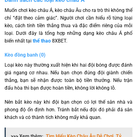
Muốn chơi kèo châu Á, kèo châu Âu cho ra trò thì không thể
chỉ “đặt theo cảm giác”. Người chơi cần hiểu rõ từng loại
kèo, cách tính tiền thắng thua và đặc điểm riêng của mỗi
loại. Dưới đây là tổng hợp những dạng kèo châu Á phổ
biến nhất tại
thể thao
8XBET.
Kèo đồng banh (0)
Loại kèo này thường xuất hiện khi hai đội bóng được đánh
giá ngang cơ nhau. Nếu bạn chọn đúng đội giành chiến
thắng, bạn sẽ nhận được toàn bộ tiền thưởng. Nếu trận
đấu hòa thì bạn được hoàn tiền, không lời không lỗ.
Nên bắt kèo này khi đội bạn chọn có lợi thế sân nhà và
phong độ ổn định hơn. Tránh bắt nếu đội đó phải đá sân
khách và có thành tích không mấy khả quan.
>>> Xem thêm:
Tìm Hiểu Kèo Châu Âu Dễ Chơi, Tỷ