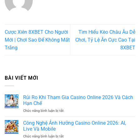
Cược Xiên 8XBET Cho Người
Tìm Hiểu Kèo Châu Âu Dễ
Mới | Chơi Sao Để Không Mất
Chơi, Tỷ Lệ Ăn Cực Cao Tại
Trắng
8XBET
BÀI VIẾT MỚI
Rủi Ro Khi Tham Gia Casino Online 2026 Và Cách
Hạn Chế
ở
Chức năng bình luận bị tắt
Rủi
Ro
Công Nghệ Ảnh Hưởng Casino Online 2026: AI,
Khi
Live Và Mobile
Tham
ở
Chức năng bình luận bị tắt
Gia