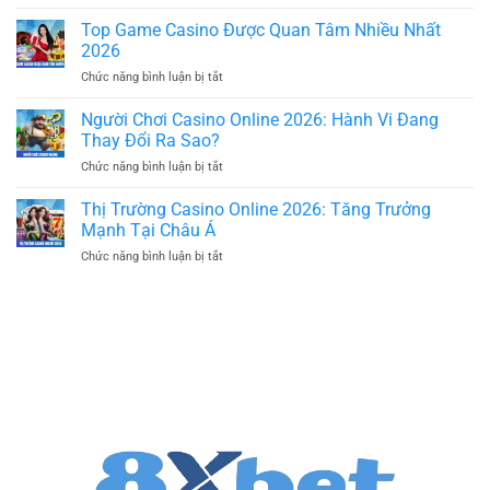
Công
Casino
Nghệ
Top Game Casino Được Quan Tâm Nhiều Nhất
Online
Ảnh
2026
2026
Hưởng
Và
ở
Chức năng bình luận bị tắt
Casino
Cách
Top
Online
Hạn
Game
Người Chơi Casino Online 2026: Hành Vi Đang
2026:
Chế
Casino
AI,
Thay Đổi Ra Sao?
Được
Live
ở
Chức năng bình luận bị tắt
Quan
Và
Người
Tâm
Mobile
Chơi
Thị Trường Casino Online 2026: Tăng Trưởng
Nhiều
Casino
Nhất
Mạnh Tại Châu Á
Online
2026
ở
Chức năng bình luận bị tắt
2026:
Thị
Hành
Trường
Vi
Casino
Đang
Online
Thay
2026:
Đổi
Tăng
Ra
Trưởng
Sao?
Mạnh
Tại
Châu
Á