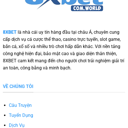
8XBET
là nhà cái uy tín hàng đầu tại châu Á, chuyên cung
cấp dịch vụ cá cược thể thao, casino trực tuyến, slot game,
bắn cá, xổ số và nhiều trò chơi hấp dẫn khác. Với nền tảng
công nghệ hiện đại, bảo mật cao và giao diện thân thiện,
8XBET cam kết mang đến cho người chơi trải nghiệm giải trí
an toàn, công bằng và minh bạch.
VỀ CHÚNG TÔI
Câu Truyện
Tuyển Dụng
Dịch Vụ