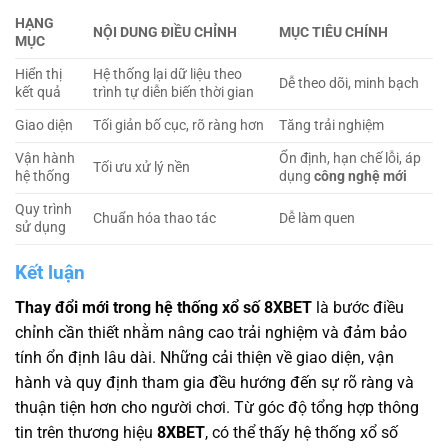
HẠNG
NỘI DUNG ĐIỀU CHỈNH
MỤC TIÊU CHÍNH
MỤC
Hiển thị
Hệ thống lại dữ liệu theo
Dễ theo dõi, minh bạch
kết quả
trình tự diễn biến thời gian
Giao diện
Tối giản bố cục, rõ ràng hơn
Tăng trải nghiệm
Vận hành
Ổn định, hạn chế lỗi, áp
Tối ưu xử lý nền
hệ thống
dụng
công nghệ mới
Quy trình
Chuẩn hóa thao tác
Dễ làm quen
sử dụng
Kết luận
Thay đổi mới trong hệ thống xổ số 8XBET
là bước điều
chỉnh cần thiết nhằm nâng cao trải nghiệm và đảm bảo
tính ổn định lâu dài. Những cải thiện về giao diện, vận
hành và quy định tham gia đều hướng đến sự rõ ràng và
thuận tiện hơn cho người chơi. Từ góc độ tổng hợp thông
tin trên thương hiệu
8XBET
, có thể thấy hệ thống xổ số