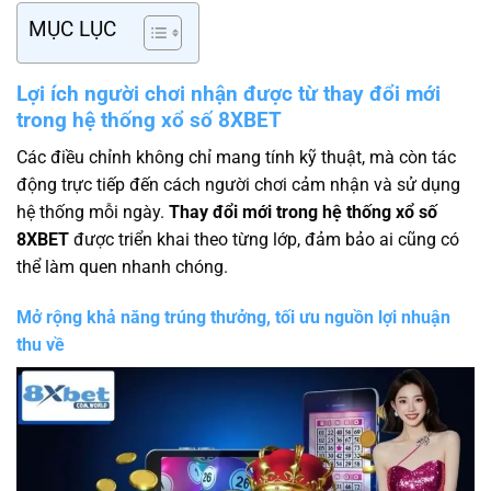
MỤC LỤC
Lợi ích người chơi nhận được từ thay đổi mới
trong hệ thống xổ số 8XBET
Các điều chỉnh không chỉ mang tính kỹ thuật, mà còn tác
động trực tiếp đến cách người chơi cảm nhận và sử dụng
hệ thống mỗi ngày.
Thay đổi mới trong hệ thống xổ số
8XBET
được triển khai theo từng lớp, đảm bảo ai cũng có
thể làm quen nhanh chóng.
Mở rộng khả năng trúng thưởng, tối ưu nguồn lợi nhuận
thu về