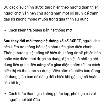
Dù các điều chỉnh được thực hiện theo hướng thân thiện,
người chơi vẫn nên chủ động nắm một số lưu ý để tránh
gặp lỗi không mong muốn trong quá trình sử dụng.
Cách kiểm tra phiên bản hệ thống mới
Sau thay đổi mới trong hệ thống xổ số 8XBET
, người chơi
nên kiểm tra thông báo cập nhật trên giao diện chính.
Thông thường, hệ thống sẽ hiển thị thông tin về phiên bản
hoặc các điểm mới được áp dụng, đặc biệt là những nội
dung liên quan đến
nâng cấp giao diện
nhằm tối ưu cách
hiển thị và thao tác sử dụng. Việc nắm rõ phiên bản đang
sử dụng giúp bạn dễ dàng đối chiếu khi gặp sự cố hoặc
cần hỗ trợ.
Cách thức tham gia không phức tạp, phù hợp cả với
người mới bắt đầu