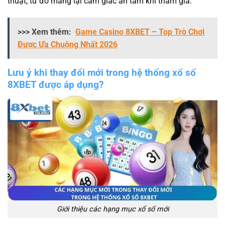
thuật, từ đó mang lại cảm giác an tâm khi tham gia.
>>> Xem thêm:
Game Casino 8XBET – Top Trò Chơi
Được Ưa Chuộng Nhất 2026
Lưu ý khi thay đổi mới trong hệ thống xổ số
8XBET được áp dụng?
Giới thiệu các hạng mục xổ số mới