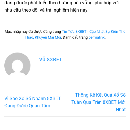
đang được phát triển theo hướng bền vững, phù hợp với
nhu cầu theo dõi và trải nghiệm hiện nay.
Mục nhập này đã được đăng trong
Tin Tức 8XBET - Cập Nhật Sự Kiện Thể
Thao, Khuyến Mãi Mới
. Đánh dấu trang
permalink
.
VŨ 8XBET
Thống Kê Kết Quả Xổ Số
Vì Sao Xổ Số Nhanh 8XBET
Tuần Qua Trên 8XBET Mới
Đang Được Quan Tâm
Nhất