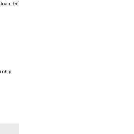
 toàn. Để
u nhịp