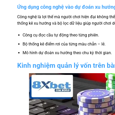
Ứng dụng công nghệ vào dự đoán xu hướn
Công nghệ là lợi thế mà người chơi hiện đại không t
thống kê xu hướng và bộ lọc dữ liệu giúp người chơi d
Công cụ đọc cầu tự động theo từng phiên.
Bộ thống kê điểm rơi của từng màu chẵn – lẻ.
Mô hình dự đoán xu hướng theo chu kỳ thời gian.
Kinh nghiệm quản lý vốn trên bà