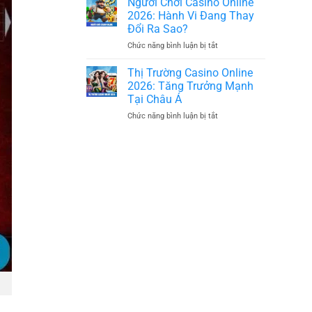
Người Chơi Casino Online
2026:
Casino
AI,
2026: Hành Vi Đang Thay
Được
Live
Đổi Ra Sao?
Quan
Và
ở
Chức năng bình luận bị tắt
Tâm
Mobile
Người
Nhiều
Chơi
Nhất
Thị Trường Casino Online
Casino
2026
2026: Tăng Trưởng Mạnh
Online
Tại Châu Á
2026:
ở
Chức năng bình luận bị tắt
Hành
Thị
Vi
Trường
Đang
Casino
Thay
Online
Đổi
2026:
Ra
Tăng
Sao?
Trưởng
Mạnh
Tại
Châu
Á