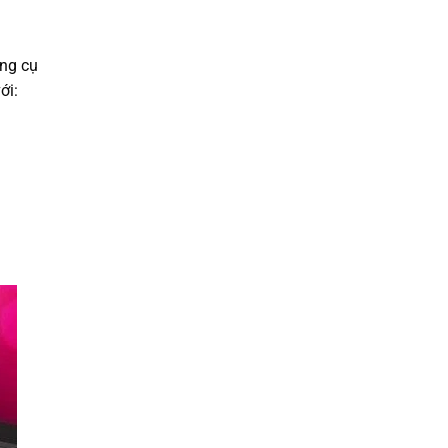
ông cụ
ới: