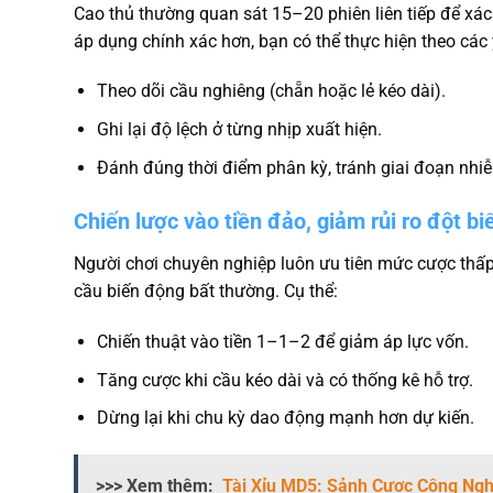
Cao thủ thường quan sát 15–20 phiên liên tiếp để xác 
áp dụng chính xác hơn, bạn có thể thực hiện theo các 
Theo dõi cầu nghiêng (chẵn hoặc lẻ kéo dài).
Ghi lại độ lệch ở từng nhịp xuất hiện.
Đánh đúng thời điểm phân kỳ, tránh giai đoạn nhiễ
Chiến lược vào tiền đảo, giảm rủi ro đột bi
Người chơi chuyên nghiệp luôn ưu tiên mức cược thấp
cầu biến động bất thường. Cụ thể:
Chiến thuật vào tiền 1–1–2 để giảm áp lực vốn.
Tăng cược khi cầu kéo dài và có thống kê hỗ trợ.
Dừng lại khi chu kỳ dao động mạnh hơn dự kiến.
>>> Xem thêm:
Tài Xỉu MD5: Sảnh Cược Công Ngh