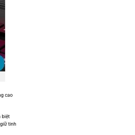
ng cao
 biệt
giữ tinh