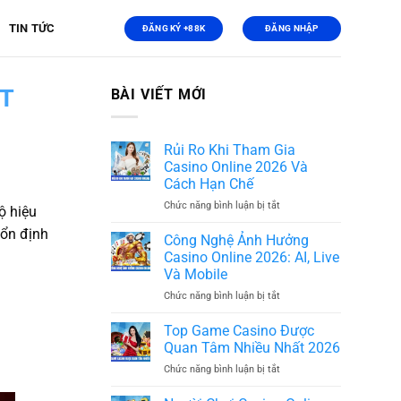
TIN TỨC
ĐĂNG KÝ +88K
ĐĂNG NHẬP
ET
BÀI VIẾT MỚI
Rủi Ro Khi Tham Gia
Casino Online 2026 Và
Cách Hạn Chế
ở
Chức năng bình luận bị tắt
ộ hiệu
Rủi
 ổn định
Ro
Công Nghệ Ảnh Hưởng
Khi
Casino Online 2026: AI, Live
Tham
Và Mobile
Gia
ở
Chức năng bình luận bị tắt
Casino
Công
Online
Nghệ
2026
Top Game Casino Được
Ảnh
Và
Quan Tâm Nhiều Nhất 2026
Hưởng
Cách
ở
Chức năng bình luận bị tắt
Casino
Hạn
Top
Online
Chế
Game