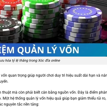
 ưu hóa tỷ lệ thắng trong Xóc đĩa online
vốn quan trọng giúp người chơi duy trì hiệu suất dài hạn và nâ
uyến.
 thuật mà còn phải biết cân bằng nguồn vốn. Đây là điểm phân
Một hệ thống quản lý vốn hiệu quả giúp bạn giảm thiểu rủi ro, 
ác nguyên tắc nền tảng: